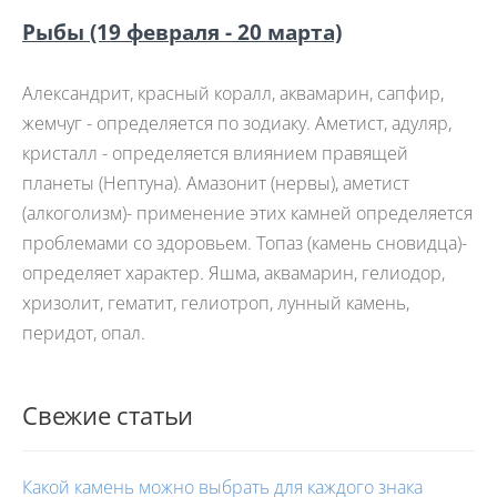
Рыбы
(19 февраля - 20 марта)
Александрит, красный коралл, аквамарин, сапфир,
жемчуг - определяется по зодиаку. Аметист, адуляр,
кристалл - определяется влиянием правящей
планеты (Нептуна). Амазонит (нервы), аметист
(алкоголизм)- применение этих камней определяется
проблемами со здоровьем. Топаз (камень сновидца)-
определяет характер. Яшма, аквамарин, гелиодор,
хризолит, гематит, гелиотроп, лунный камень,
перидот, опал.
Свежие статьи
Какой камень можно выбрать для каждого знака