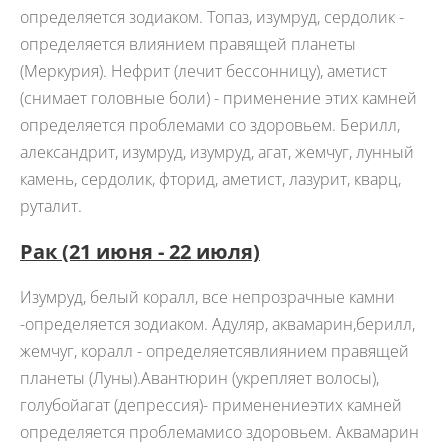
определяется зодиаком. Топаз, изумруд, сердолик -
определяется влиянием правящей планеты
(Меркурия). Нефрит (лечит бессонницу), аметист
(снимает головные боли) - применение этих камней
определяется проблемами со здоровьем. Берилл,
александрит, изумруд, изумруд, агат, жемчуг, лунный
камень, сердолик, фторид, аметист, лазурит, кварц,
руталит.
Рак
(21 июня - 22 июля)
Изумруд, белый коралл, все непрозрачные камни
-определяется зодиаком. Адуляр, аквамарин,берилл,
жемчуг, коралл - определяетсявлиянием правящей
планеты (Луны).Авантюрин (укрепляет волосы),
голубойагат (депрессия)- применениеэтих камней
определяется проблемамисо здоровьем. Аквамарин