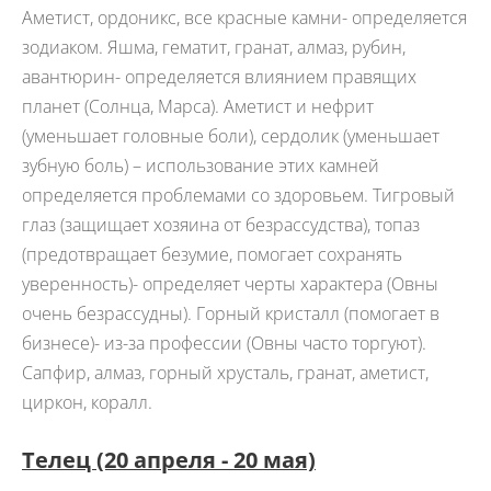
Аметист, ордоникс, все красные камни- определяется
зодиаком. Яшма, гематит, гранат, алмаз, рубин,
авантюрин- определяется влиянием правящих
планет (Солнца, Марса). Аметист и нефрит
(уменьшает головные боли), сердолик (уменьшает
зубную боль) – использование этих камней
определяется проблемами со здоровьем. Тигровый
глаз (защищает хозяина от безрассудства), топаз
(предотвращает безумие, помогает сохранять
уверенность)- определяет черты характера (Овны
очень безрассудны). Горный кристалл (помогает в
бизнесе)- из-за профессии (Овны часто торгуют).
Сапфир, алмаз, горный хрусталь, гранат, аметист,
циркон, коралл.
Телец (20 апреля - 20 мая)