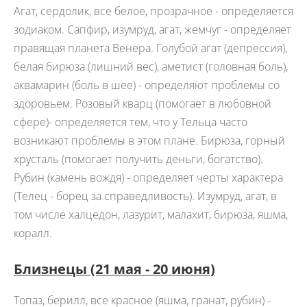
Агат, сердолик, все белое, прозрачное - определяется
зодиаком. Сапфир, изумруд, агат, жемчуг - определяет
правящая планета Венера. Голубой агат (депрессия),
белая бирюза (лишний вес), аметист (головная боль),
аквамарин (боль в шее) - определяют проблемы со
здоровьем. Розовый кварц (помогает в любовной
сфере)- определяется тем, что у Тельца часто
возникают проблемы в этом плане. Бирюза, горный
хрусталь (помогает получить деньги, богатство).
Рубин (камень вождя) - определяет черты характера
(Телец - борец за справедливость). Изумруд, агат, в
том числе халцедон, лазурит, малахит, бирюза, яшма,
коралл.
Близнецы (21 мая - 20 июня)
Топаз, берилл, все красное (яшма, гранат, рубин) -