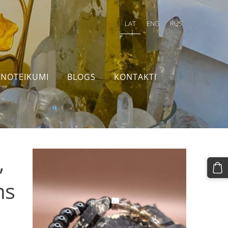
LAT
ENG
RUS
NOTEIKUMI
BLOGS
KONTAKTI
,
ms