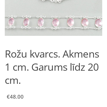
Rožu kvarcs. Akmens
1 cm. Garums līdz 20
cm.
€48.00