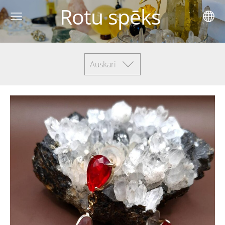
Rotu spēks
Auskari