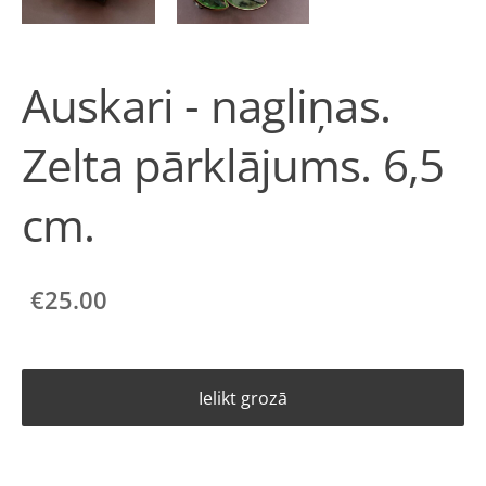
Auskari - nagliņas.
Zelta pārklājums. 6,5
cm.
€25.00
Ielikt grozā