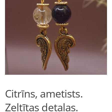
Citrīns, ametists.
Zeltītas detaļas.