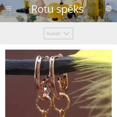
Rotu spēks
Auskari