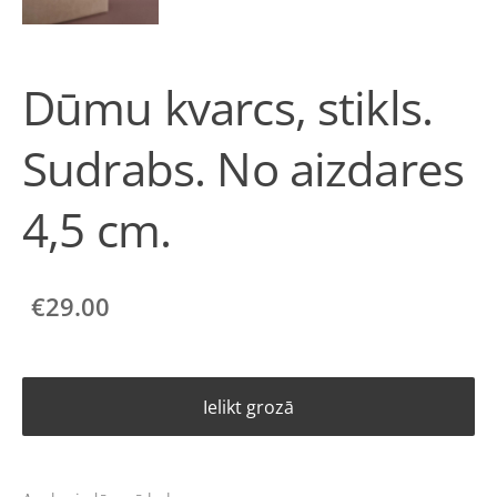
Dūmu kvarcs, stikls.
Sudrabs. No aizdares
4,5 cm.
€29.00
Ielikt grozā