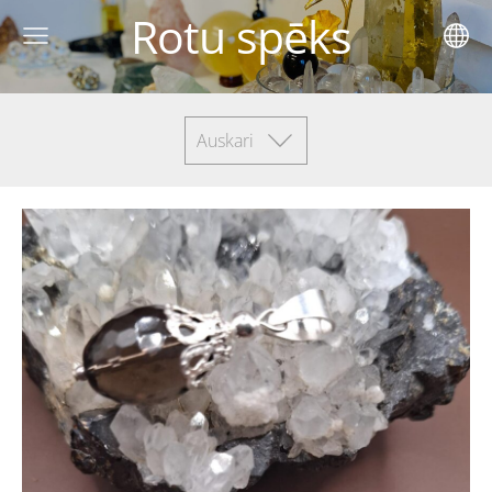
Rotu spēks
Auskari