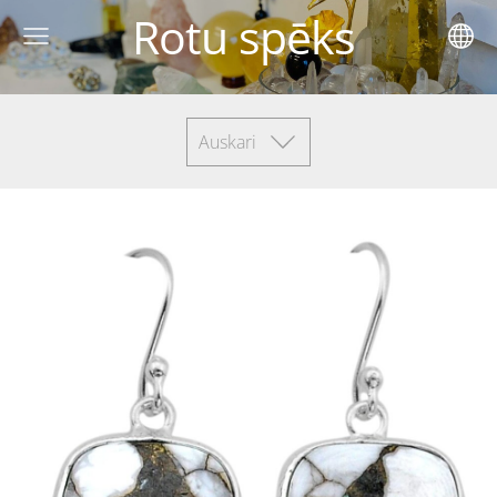
Rotu spēks
Auskari