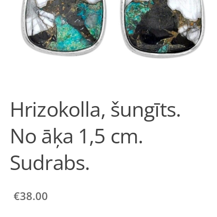
Hrizokolla, šungīts.
No āķa 1,5 cm.
Sudrabs.
€38.00