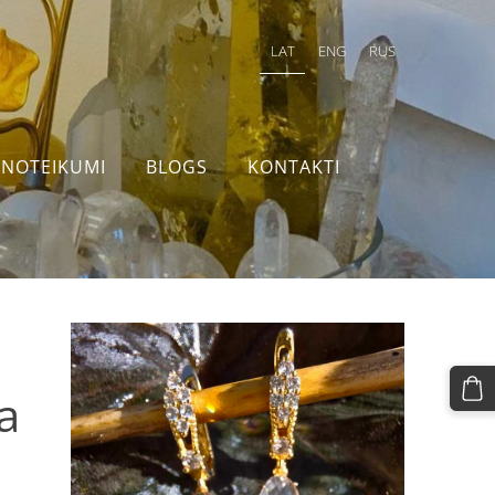
LAT
ENG
RUS
NOTEIKUMI
BLOGS
KONTAKTI
a