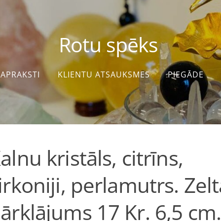
Rotu spēks
APRAKSTI
KLIENTU ATSAUKSMES
PIEGĀDE
alnu kristāls, citrīns,
irkoniji, perlamutrs. Zelt
ārklājums 17 Kr. 6,5 cm.