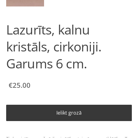
Lazurīts, kalnu
kristāls, cirkoniji.
Garums 6 cm.
€25.00
Ielikt grozā