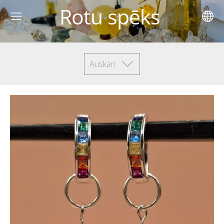
Rotu spēks
Auskari