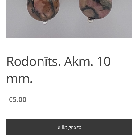
Rodonīts. Akm. 10
mm.
€5.00
Ielikt grozā