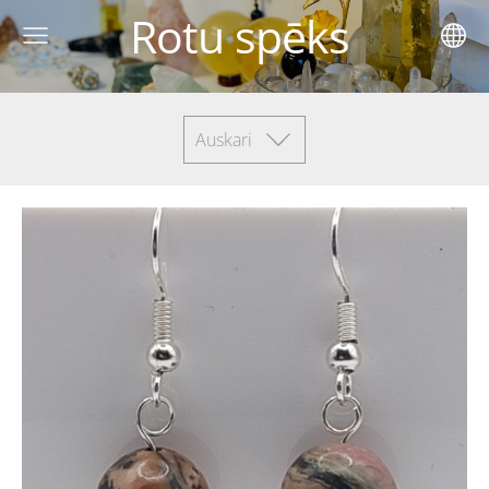
Rotu spēks
Auskari