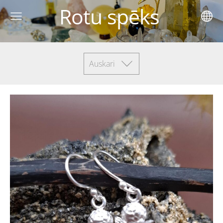
Rotu spēks
Auskari