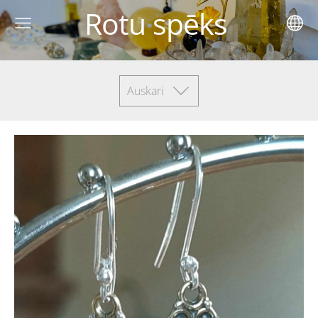
Rotu spēks
Auskari