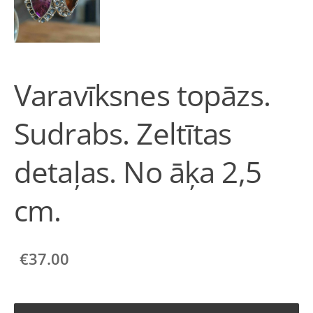
Varavīksnes topāzs.
Sudrabs. Zeltītas
detaļas. No āķa 2,5
cm.
€37.00