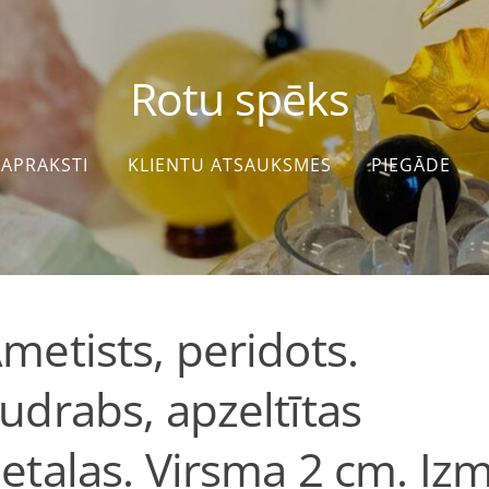
Rotu spēks
APRAKSTI
KLIENTU ATSAUKSMES
PIEGĀDE
metists, peridots.
udrabs, apzeltītas
etaļas. Virsma 2 cm. Izm