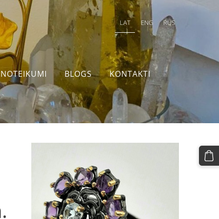
LAT
ENG
RUS
NOTEIKUMI
BLOGS
KONTAKTI
.