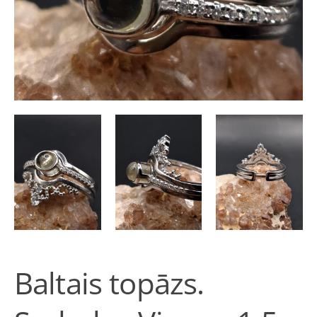
Baltais topāzs.