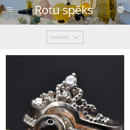
Rotu spēks
Gredzeni