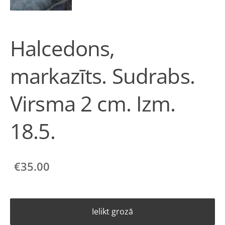
Halcedons,
markazīts. Sudrabs.
Virsma 2 cm. Izm.
18.5.
€35.00
Ielikt grozā