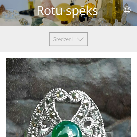
Rotu spēks
Gredzeni