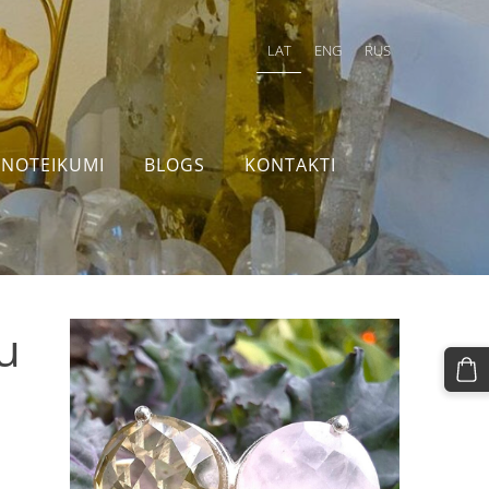
LAT
ENG
RUS
NOTEIKUMI
BLOGS
KONTAKTI
u