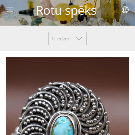
Rotu spēks
Gredzeni