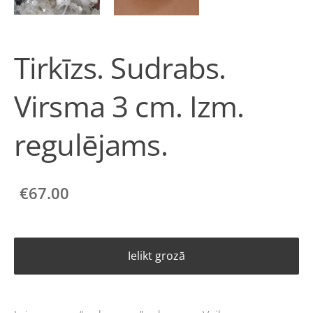
Tirkīzs. Sudrabs.
Virsma 3 cm. Izm.
regulējams.
€67.00
Ielikt grozā