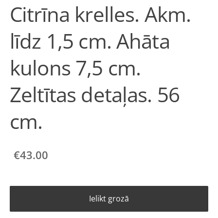
Citrīna krelles. Akm.
līdz 1,5 cm. Ahāta
kulons 7,5 cm.
Zeltītas detaļas. 56
cm.
€43.00
Ielikt grozā