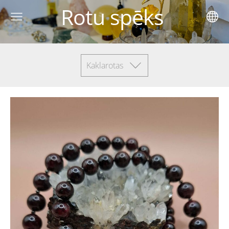
Rotu spēks
Kaklarotas