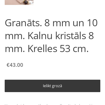
Granāts. 8 mm un 10
mm. Kalnu kristāls 8
mm. Krelles 53 cm.
€43.00
Ielikt grozā