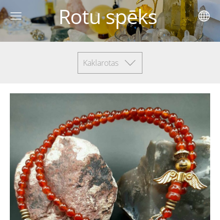
Rotu spēks
Kaklarotas