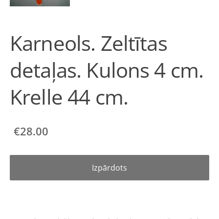
Karneols. Zeltītas
detaļas. Kulons 4 cm.
Krelle 44 cm.
€28.00
Izpārdots