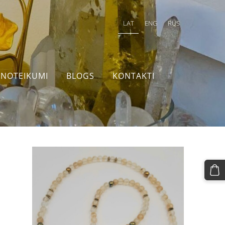
LAT
ENG
RUS
NOTEIKUMI
BLOGS
KONTAKTI
-