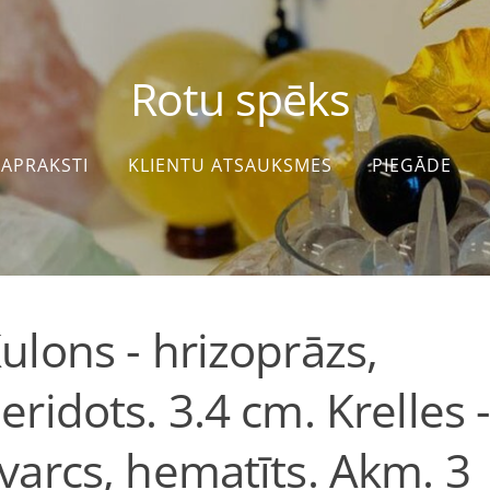
Rotu spēks
APRAKSTI
KLIENTU ATSAUKSMES
PIEGĀDE
ulons - hrizoprāzs,
eridots. 3.4 cm. Krelles 
varcs, hematīts. Akm. 3