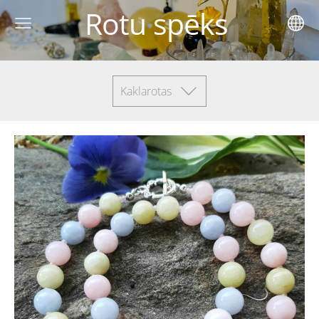
Rotu spēks
Kaklarotas