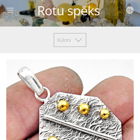
Rotu spēks
Kuloni