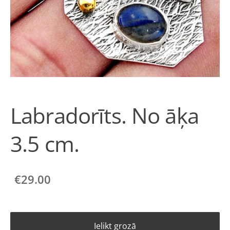
Labradorīts. No āķa
3.5 cm.
€29.00
Ielikt grozā