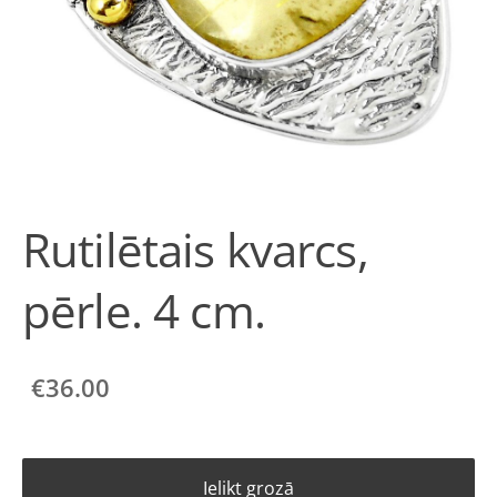
Rutilētais kvarcs,
pērle. 4 cm.
€36.00
Ielikt grozā