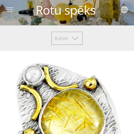
Rotu spēks
Kuloni